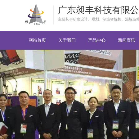
广东昶丰科技有限公
主要从事研发设计、规划、制造密炼机、混炼造
网站首页
关于我们
产品中心
新闻资讯