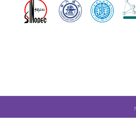
地址：东莞市厚街沙塘村