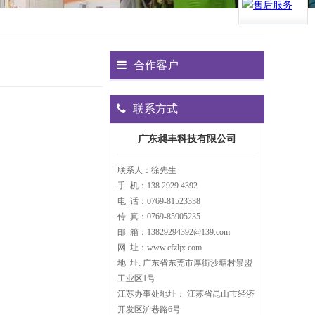
合作客户
联系方式
广东昶丰科技有限公司
联系人：徐先生
手 机：138 2929 4392
电 话：0769-81523338
传 真：0769-85905235
邮 箱：13829294392@139.com
网 址：www.cfzljx.com
地 址: 广东省东莞市厚街沙塘村景盟
工业区1号
江苏办事处地址： 江苏省昆山市经济
开发区沪巷路6号