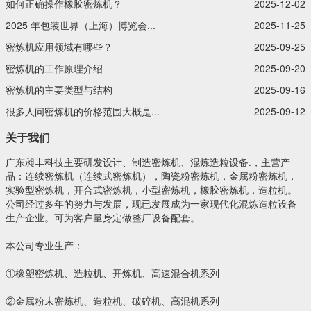
如何正确操作橡胶密炼机？
2025-12-02
2025 年包装世界（上海）博览会...
2025-11-25
密炼机应用领域有哪些？
2025-09-25
密炼机的工作原理介绍
2025-09-20
密炼机的主要类型与结构
2025-09-16
很多人问密炼机的价格范围大概是...
2025-09-12
关于我们
广东昶丰科技主要研发设计、制造密炼机、混炼造粒设备.，主营产
品：连续密炼机（连续式密炼机），陶瓷粉密炼机，金属粉密炼机，
实验型密炼机，开合式密炼机，小型密炼机，橡胶密炼机，造粒机。
公司经过多年的努力与发展，现已发展成为一家现代化混炼造粒设备
生产企业。可为客户量身定做整厂设备配套。
本公司专业生产：
①橡塑密炼机、造粒机、开炼机、高速混合机系列
②金属粉末密炼机、造粒机、破碎机、高混机系列