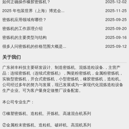
如何正确操作橡胶密炼机？
2025-12-02
2025 年包装世界（上海）博览会...
2025-11-25
密炼机应用领域有哪些？
2025-09-25
密炼机的工作原理介绍
2025-09-20
密炼机的主要类型与结构
2025-09-16
很多人问密炼机的价格范围大概是...
2025-09-12
关于我们
广东昶丰科技主要研发设计、制造密炼机、混炼造粒设备.，主营产
品：连续密炼机（连续式密炼机），陶瓷粉密炼机，金属粉密炼机，
实验型密炼机，开合式密炼机，小型密炼机，橡胶密炼机，造粒机。
公司经过多年的努力与发展，现已发展成为一家现代化混炼造粒设备
生产企业。可为客户量身定做整厂设备配套。
本公司专业生产：
①橡塑密炼机、造粒机、开炼机、高速混合机系列
②金属粉末密炼机、造粒机、破碎机、高混机系列