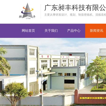
广东昶丰科技有限公
主要从事研发设计、规划、制造密炼机、混炼造
网站首页
关于我们
产品中心
新闻资讯