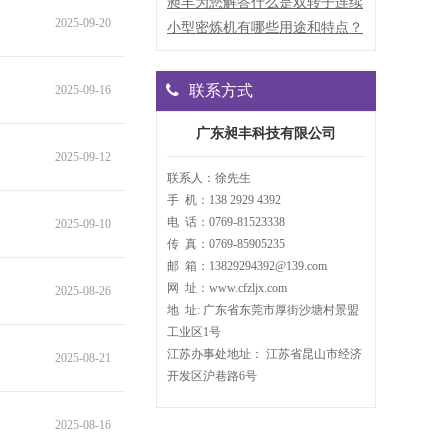
昶丰为您解答什么是双转子连续
2025-09-20
式密炼机？
小型密炼机有哪些用途和特点？
联系方式
2025-09-16
广东昶丰科技有限公司
2025-09-12
联系人：徐先生
手 机：138 2929 4392
电 话：0769-81523338
2025-09-10
传 真：0769-85905235
邮 箱：13829294392@139.com
网 址：www.cfzljx.com
2025-08-26
地 址: 广东省东莞市厚街沙塘村景盟
工业区1号
江苏办事处地址： 江苏省昆山市经济
2025-08-21
开发区沪巷路6号
2025-08-16