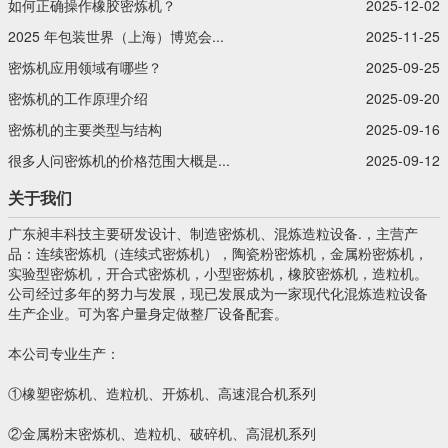
如何正确操作橡胶密炼机？
2025-12-02
2025 年包装世界（上海）博览会...
2025-11-25
密炼机应用领域有哪些？
2025-09-25
密炼机的工作原理介绍
2025-09-20
密炼机的主要类型与结构
2025-09-16
很多人问密炼机的价格范围大概是...
2025-09-12
关于我们
广东昶丰科技主要研发设计、制造密炼机、混炼造粒设备.，主营产
品：连续密炼机（连续式密炼机），陶瓷粉密炼机，金属粉密炼机，
实验型密炼机，开合式密炼机，小型密炼机，橡胶密炼机，造粒机。
公司经过多年的努力与发展，现已发展成为一家现代化混炼造粒设备
生产企业。可为客户量身定做整厂设备配套。
本公司专业生产：
①橡塑密炼机、造粒机、开炼机、高速混合机系列
②金属粉末密炼机、造粒机、破碎机、高混机系列