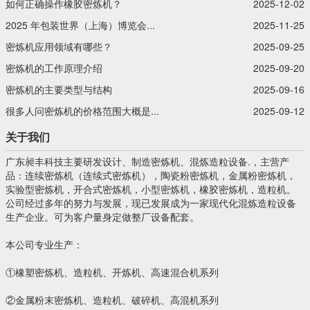
如何正确操作橡胶密炼机？
2025-12-02
2025 年包装世界（上海）博览会...
2025-11-25
密炼机应用领域有哪些？
2025-09-25
密炼机的工作原理介绍
2025-09-20
密炼机的主要类型与结构
2025-09-16
很多人问密炼机的价格范围大概是...
2025-09-12
关于我们
广东昶丰科技主要研发设计、制造密炼机、混炼造粒设备.，主营产
品：连续密炼机（连续式密炼机），陶瓷粉密炼机，金属粉密炼机，
实验型密炼机，开合式密炼机，小型密炼机，橡胶密炼机，造粒机。
公司经过多年的努力与发展，现已发展成为一家现代化混炼造粒设备
生产企业。可为客户量身定做整厂设备配套。
本公司专业生产：
①橡塑密炼机、造粒机、开炼机、高速混合机系列
②金属粉末密炼机、造粒机、破碎机、高混机系列