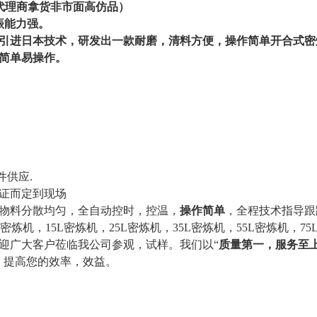
代理商拿货非市面高仿品）
振能力强。
司引进日本技术，研发出一款耐磨，清料方便，操作简单开合式密
简单易操作。
件供应
.
证而定到现场
物料分散均匀，全自动控时，控温，
操作简单
，全程技术指导跟
密炼机，15L密炼机，25L密炼机，35L密炼机，55L密炼机，75L
迎广大客户莅临我公司参观，试样。我们以“
质量第一，服务至
，提高您的效率，效益。