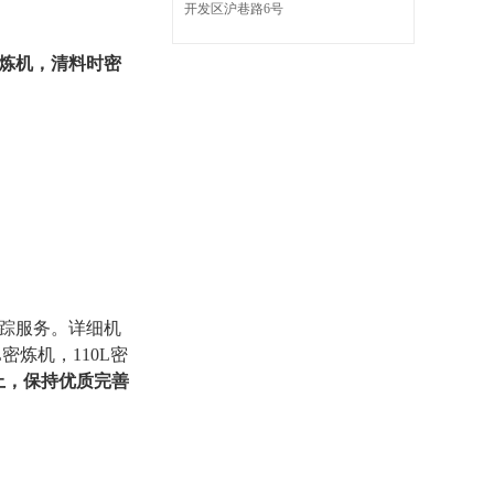
开发区沪巷路6号
炼机，清料时密
踪服务。详细机
密炼机，110L密
上，保持优质完善