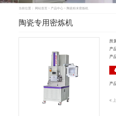
当前位置：
网站首页
>
产品中心
>
陶瓷粉末密炼机
陶瓷专用密炼机
所
产
产
产
上