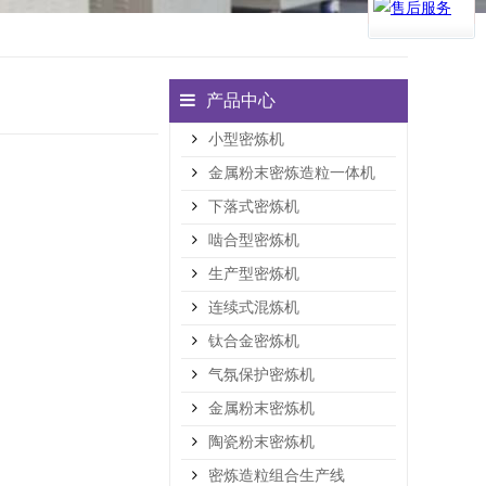
产品中心
小型密炼机
金属粉末密炼造粒一体机
下落式密炼机
啮合型密炼机
生产型密炼机
连续式混炼机
钛合金密炼机
气氛保护密炼机
金属粉末密炼机
陶瓷粉末密炼机
密炼造粒组合生产线