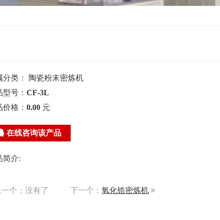
属分类：
陶瓷粉末密炼机
品型号：
CF-3L
品价格：
0.00
元
在线咨询该产品
品简介:
一个：没有了
下一个：
氧化锆密炼机