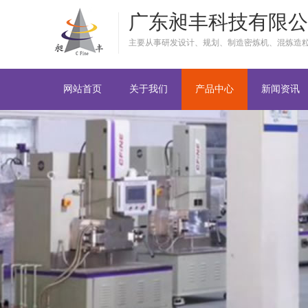
广东昶丰科技有限公
主要从事研发设计、规划、制造密炼机、混炼造
网站首页
关于我们
产品中心
新闻资讯