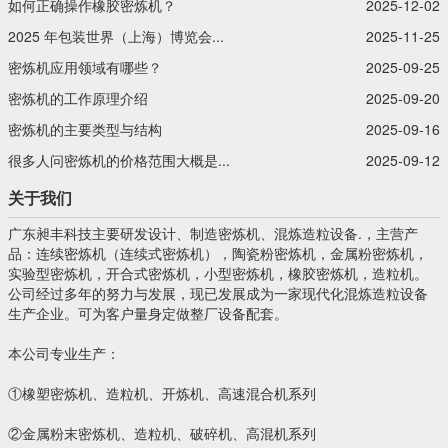
如何正确操作橡胶密炼机？
2025-12-02
2025 年包装世界（上海）博览会...
2025-11-25
密炼机应用领域有哪些？
2025-09-25
密炼机的工作原理介绍
2025-09-20
密炼机的主要类型与结构
2025-09-16
很多人问密炼机的价格范围大概是...
2025-09-12
关于我们
广东昶丰科技主要研发设计、制造密炼机、混炼造粒设备.，主营产
品：连续密炼机（连续式密炼机），陶瓷粉密炼机，金属粉密炼机，
实验型密炼机，开合式密炼机，小型密炼机，橡胶密炼机，造粒机。
公司经过多年的努力与发展，现已发展成为一家现代化混炼造粒设备
生产企业。可为客户量身定做整厂设备配套。
本公司专业生产：
①橡塑密炼机、造粒机、开炼机、高速混合机系列
②金属粉末密炼机、造粒机、破碎机、高混机系列