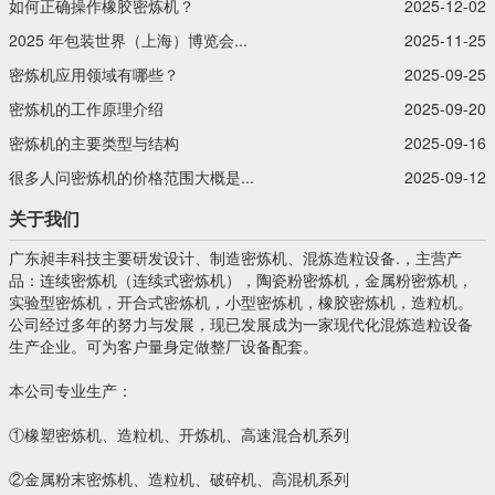
如何正确操作橡胶密炼机？
2025-12-02
2025 年包装世界（上海）博览会...
2025-11-25
密炼机应用领域有哪些？
2025-09-25
密炼机的工作原理介绍
2025-09-20
密炼机的主要类型与结构
2025-09-16
很多人问密炼机的价格范围大概是...
2025-09-12
关于我们
广东昶丰科技主要研发设计、制造密炼机、混炼造粒设备.，主营产
品：连续密炼机（连续式密炼机），陶瓷粉密炼机，金属粉密炼机，
实验型密炼机，开合式密炼机，小型密炼机，橡胶密炼机，造粒机。
公司经过多年的努力与发展，现已发展成为一家现代化混炼造粒设备
生产企业。可为客户量身定做整厂设备配套。
本公司专业生产：
①橡塑密炼机、造粒机、开炼机、高速混合机系列
②金属粉末密炼机、造粒机、破碎机、高混机系列