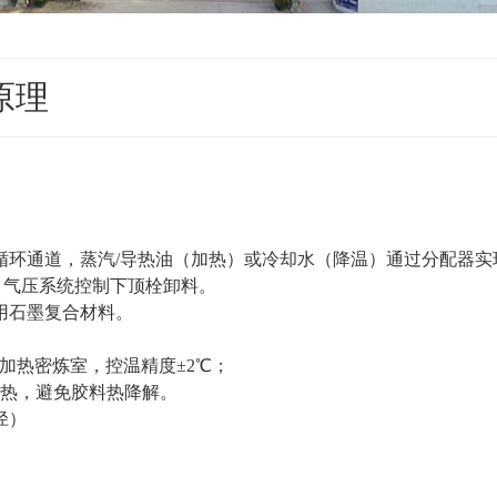
理‌
循环通道，蒸汽/导热油（加热）或冷却水（降温）通过分配器实
a），气压系统控制下顶栓卸料‌。
用石墨复合材料‌。
加热密炼室，控温精度±2℃‌；
擦热，避免胶料热降解‌。
径）