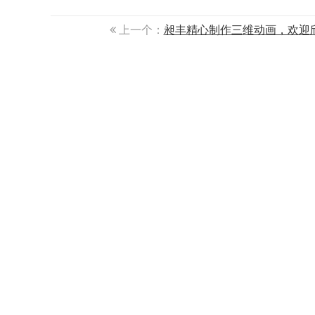
上一个：
昶丰精心制作三维动画，欢迎