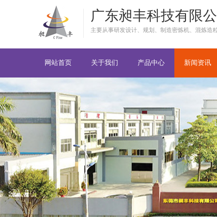
广东昶丰科技有限公
主要从事研发设计、规划、制造密炼机、混炼造
网站首页
关于我们
产品中心
新闻资讯