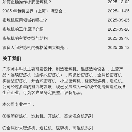
如何正确操作橡胶密炼机？
2025-12-02
2025 年包装世界（上海）博览会...
2025-11-25
密炼机应用领域有哪些？
2025-09-25
密炼机的工作原理介绍
2025-09-20
密炼机的主要类型与结构
2025-09-16
很多人问密炼机的价格范围大概是...
2025-09-12
关于我们
广东昶丰科技主要研发设计、制造密炼机、混炼造粒设备.，主营产
品：连续密炼机（连续式密炼机），陶瓷粉密炼机，金属粉密炼机，
实验型密炼机，开合式密炼机，小型密炼机，橡胶密炼机，造粒机。
公司经过多年的努力与发展，现已发展成为一家现代化混炼造粒设备
生产企业。可为客户量身定做整厂设备配套。
本公司专业生产：
①橡塑密炼机、造粒机、开炼机、高速混合机系列
②金属粉末密炼机、造粒机、破碎机、高混机系列