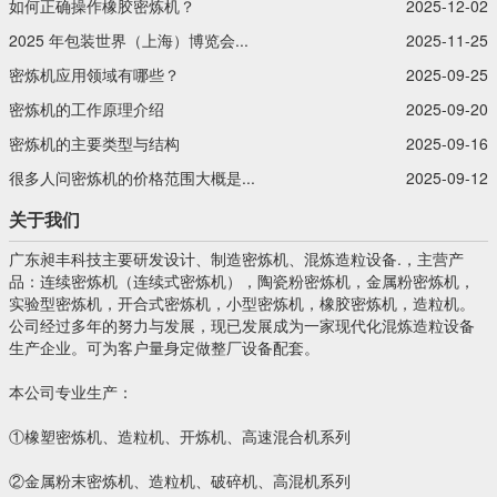
如何正确操作橡胶密炼机？
2025-12-02
2025 年包装世界（上海）博览会...
2025-11-25
密炼机应用领域有哪些？
2025-09-25
密炼机的工作原理介绍
2025-09-20
密炼机的主要类型与结构
2025-09-16
很多人问密炼机的价格范围大概是...
2025-09-12
关于我们
广东昶丰科技主要研发设计、制造密炼机、混炼造粒设备.，主营产
品：连续密炼机（连续式密炼机），陶瓷粉密炼机，金属粉密炼机，
实验型密炼机，开合式密炼机，小型密炼机，橡胶密炼机，造粒机。
公司经过多年的努力与发展，现已发展成为一家现代化混炼造粒设备
生产企业。可为客户量身定做整厂设备配套。
本公司专业生产：
①橡塑密炼机、造粒机、开炼机、高速混合机系列
②金属粉末密炼机、造粒机、破碎机、高混机系列